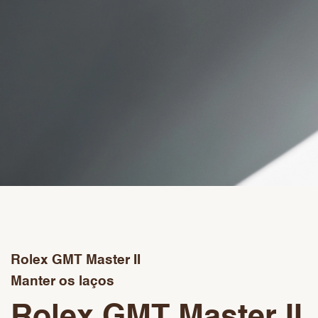
Rolex GMT Master II
Manter os laços
Rolex GMT Master II