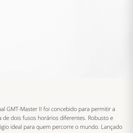
al GMT-Master II foi concebido para permitir a
a de dois fusos horários diferentes. Robusto e
elógio ideal para quem percorre o mundo. Lançado