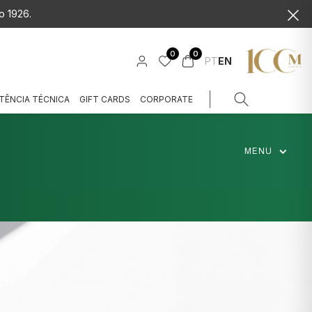
o 1926.
0
0
PT
EN
TÊNCIA TÉCNICA
GIFT CARDS
CORPORATE
MENU