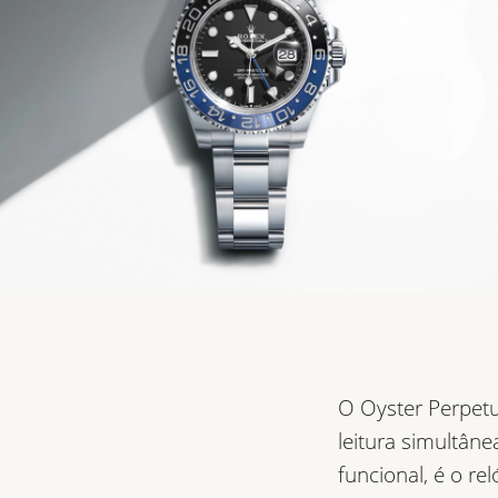
O Oyster Perpetu
leitura simultâne
funcional, é o r