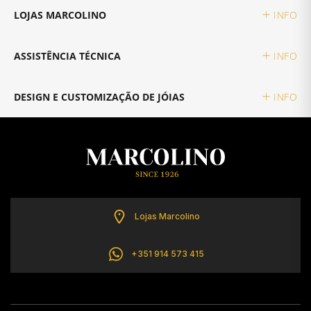
LOJAS MARCOLINO
INFO
TISSOT
ASSISTÊNCIA TÉCNICA
INFO
TOMMY HILFIGER
DESIGN E CUSTOMIZAÇÃO DE JÓIAS
INFO
Lojas Marcolino
+351 914 573 415