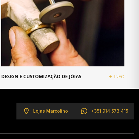
DESIGN E CUSTOMIZAÇÃO DE JÓIAS
INFO
Lojas Marcolino
+351 914 573 415