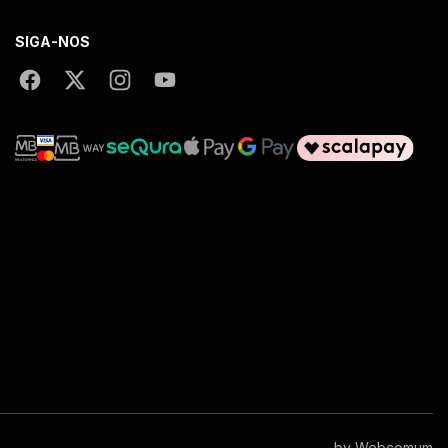
SIGA-NOS
by
Webcomum