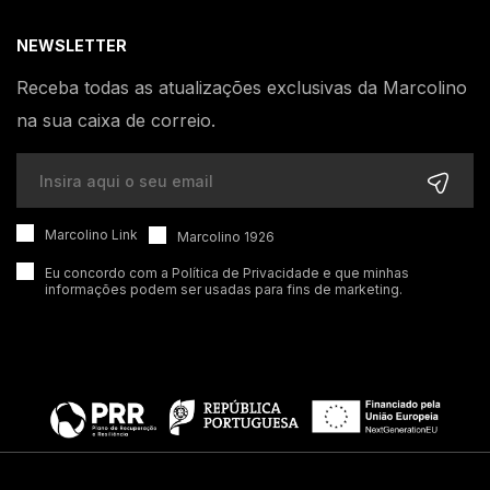
NEWSLETTER
Receba todas as atualizações exclusivas da Marcolino
na sua caixa de correio.
Marcolino Link
Marcolino 1926
Eu concordo com a
Política de Privacidade
e que minhas
informações podem ser usadas para fins de marketing.