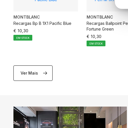
MONTBLANC
MONTBLANC
Recargas Bp B 1X1 Pacific Blue
Recargas Ballpoint Pe
Fortune Green
€ 10,30
€ 10,30
EM STOCK
EM STOCK
Ver Mais
ADICIONAR AO CARRINHO
ADICIONAR AO C