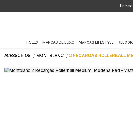
Entreg
ROLEX
MARCAS DE LUXO
MARCAS LIFESTYLE
RELÓGI
ACESSÓRIOS
MONTBLANC
2 RECARGAS ROLLERBALL M