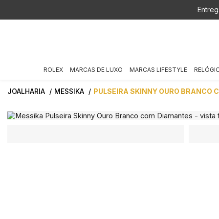
Entreg
ROLEX
MARCAS DE LUXO
MARCAS LIFESTYLE
RELÓGI
JOALHARIA
MESSIKA
PULSEIRA SKINNY OURO BRANCO 