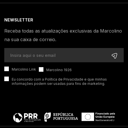
NEWSLETTER
Receba todas as atualizações exclusivas da Marcolino
na sua caixa de correio.
Marcolino Link
Marcolino 1926
Eu concordo com a
Política de Privacidade
e que minhas
informações podem ser usadas para fins de marketing.