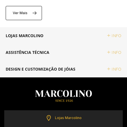
Ver Mais
TISSOT
TOMMY HILFIGER
LOJAS MARCOLINO
INFO
ASSISTÊNCIA TÉCNICA
INFO
DESIGN E CUSTOMIZAÇÃO DE JÓIAS
INFO
Lojas Marcolino