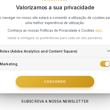
PRIVACIDADE
Valorizamos a sua privacidade
As nossas sugestões
o navegar no nosso site estará a consentir a utilização de cookies pa
uma melhor experiência de utilização.
TODOS
Conheça as nossas Políticas de Privacidade e Cookies
aqui
.
Valide e configure as preferências para cada um dos parceiros.
Sem produtos disponíveis
Rolex (Adobe Analytics and Content Square)
Marketing
a para Portugal Continental e Espanha Continental, em encomendas de valor i
CONCORDO
SUBSCREVA A NOSSA NEWSLETTER