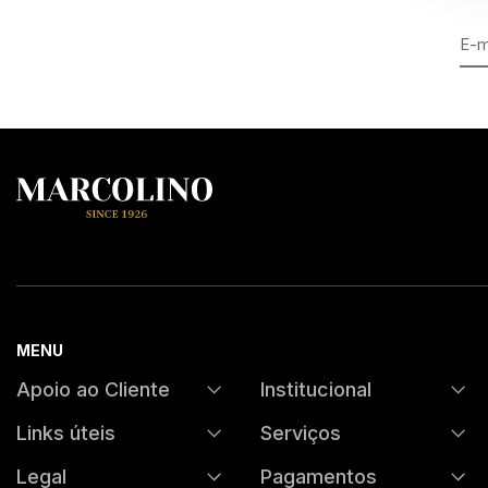
MENU
Apoio ao Cliente
Institucional
Links úteis
Serviços
FAQs
História
Legal
Pagamentos
Contrastaria
Assistência Técnica