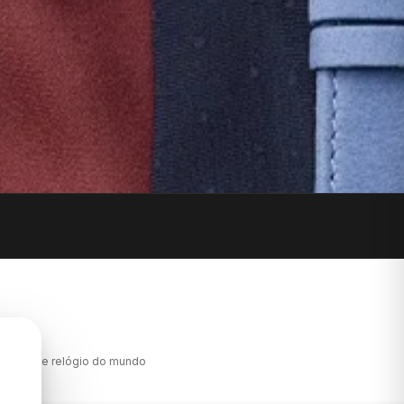
lseiras de relógio do mundo