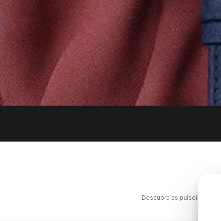
Descubra as pulseiras Hirs