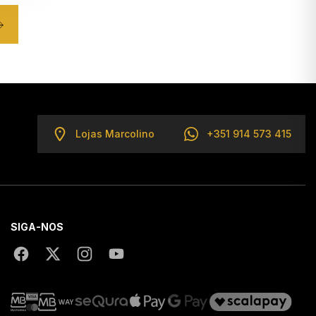
Lojas Marcolino
+351 914 573 415
SIGA-NOS