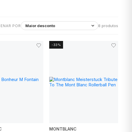
8 produtos
ENAR POR
-33%
C
MONTBLANC