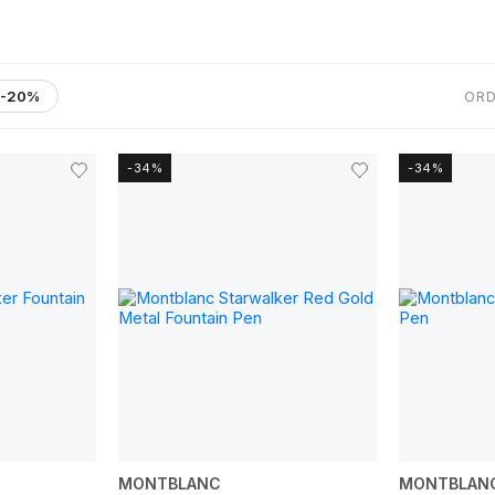
-20%
ORD
-34%
-34%
MONTBLANC
MONTBLAN