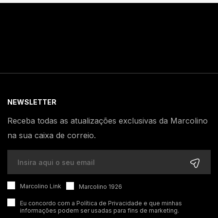
NEWSLETTER
Receba todas as atualizações exclusivas da Marcolino
na sua caixa de correio.
Marcolino Link
Marcolino 1926
Eu concordo com a
Política de Privacidade
e que minhas
informações podem ser usadas para fins de marketing.