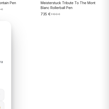
ontain Pen
Meisterstuck Tribute To The Mont
Blanc Rollerball Pen
 €
735 €
1 100 €
NAR AO CARRINHO
ADICIONAR AO CARRINHO
ra