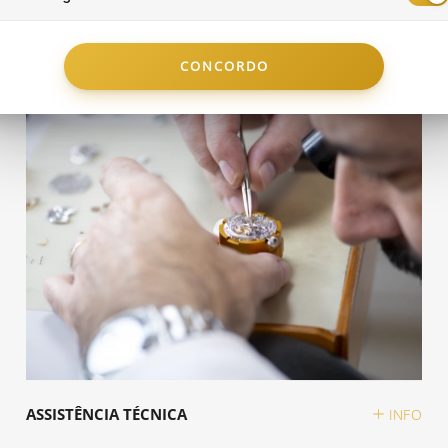
502,50 €
750 €
CONCORDO
ARRINHO
ADICIONAR AO CARRINHO
ASSISTÊNCIA TÉCNICA
INFO