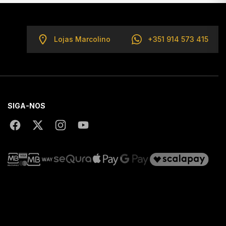
Lojas Marcolino
+351 914 573 415
SIGA-NOS