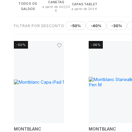
CANETAS
TODOS OS
CAPAS TABLET
a partir de 442,50
SALDOS
a partir de 249 €
€
-50%
-40%
-30%
FILTRAR POR DESCONTO
-50%
-36%
MONTBLANC
MONTBLANC