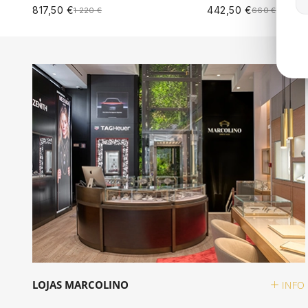
817,50 €
442,50 €
1 220 €
660 €
ADICIONAR AO CARRINHO
ADICIONAR AO C
LOJAS MARCOLINO
INFO