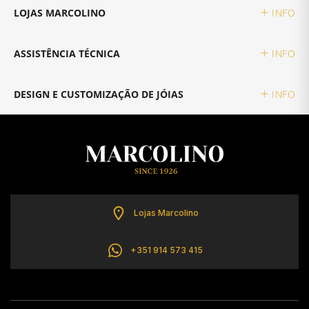
LOJAS MARCOLINO
INFO
TISSOT
ASSISTÊNCIA TÉCNICA
INFO
TOMMY HILFIGER
DESIGN E CUSTOMIZAÇÃO DE JÓIAS
INFO
Lojas Marcolino
+351 914 573 415