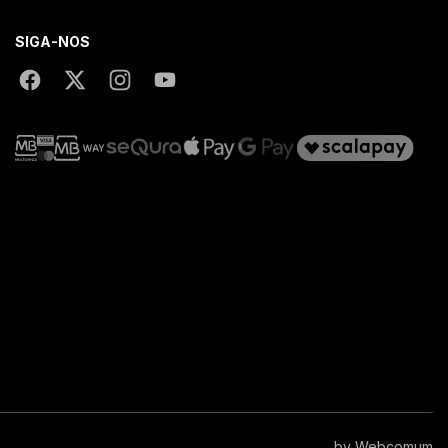
SIGA-NOS
by
Webcomum