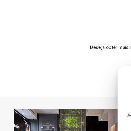
Deseja obter mais 
A