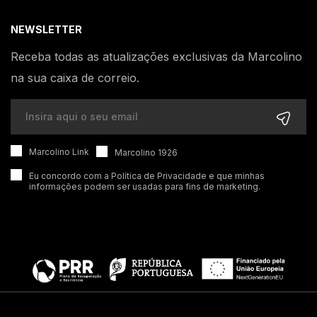
NEWSLETTER
Receba todas as atualizações exclusivas da Marcolino
na sua caixa de correio.
Marcolino Link
Marcolino 1926
Eu concordo com a
Política de Privacidade
e que minhas
informações podem ser usadas para fins de marketing.