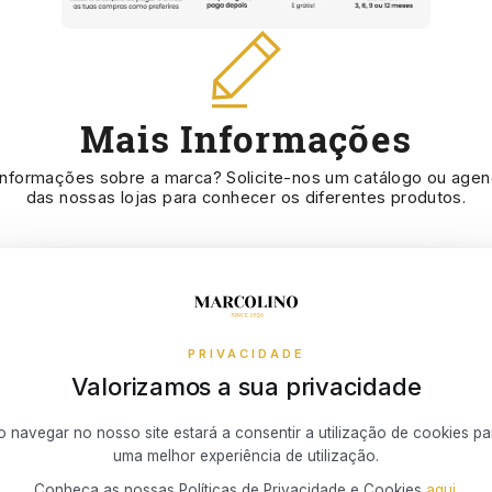
Mais Informações
informações sobre a marca? Solicite-nos um catálogo ou agen
das nossas lojas para conhecer os diferentes produtos.
Agendar Visita
PRIVACIDADE
Valorizamos a sua privacidade
o navegar no nosso site estará a consentir a utilização de cookies pa
uma melhor experiência de utilização.
Conheça as nossas Políticas de Privacidade e Cookies
aqui
.