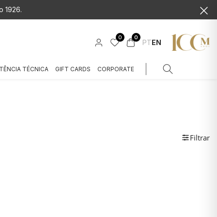
o 1926.
0
0
PT
EN
TÊNCIA TÉCNICA
GIFT CARDS
CORPORATE
Filtrar