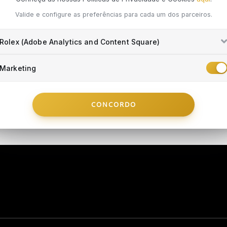
Valide e configure as preferências para cada um dos parceiros.
Rolex (Adobe Analytics and Content Square)
Marketing
CONCORDO
ASSISTÊNCIA TÉCNICA
INFO