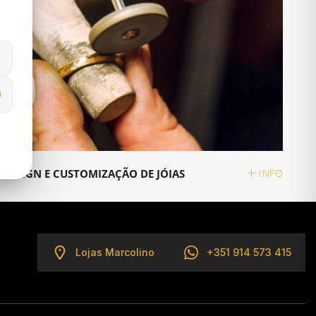
DESIGN E CUSTOMIZAÇÃO DE JÓIAS
INFO
Lojas Marcolino
+351 914 573 415