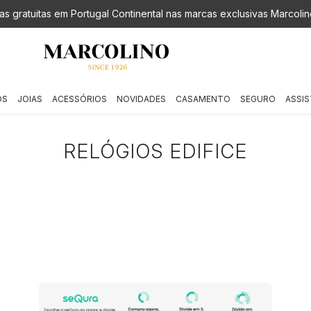
as gratuitas em Portugal Continental nas marcas exclusivas Marcolin
OS
JOIAS
ACESSÓRIOS
NOVIDADES
CASAMENTO
SEGURO
ASSIS
RELÓGIOS EDIFICE