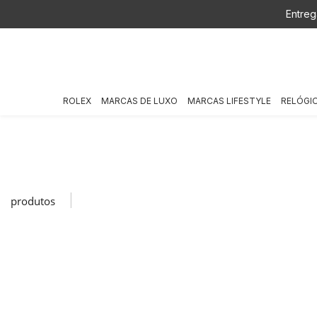
Entreg
ROLEX
MARCAS DE LUXO
MARCAS LIFESTYLE
RELÓGI
|
produtos