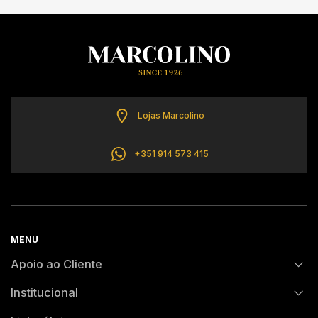
Lojas Marcolino
+351 914 573 415
MENU
Apoio ao Cliente
Institucional
FAQs