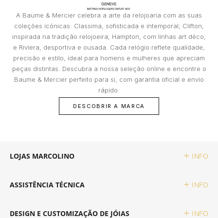
A Baume & Mercier celebra a arte da relojoaria com as suas
TISSOT
coleções icónicas: Classima, sofisticada e intemporal; Clifton,
inspirada na tradição relojoeira; Hampton, com linhas art déco;
e Riviera, desportiva e ousada. Cada relógio reflete qualidade,
TOMMY HILFIGER
precisão e estilo, ideal para homens e mulheres que apreciam
peças distintas. Descubra a nossa seleção online e encontre o
Baume & Mercier perfeito para si, com garantia oficial e envio
rápido.
DESCOBRIR A MARCA
LOJAS MARCOLINO
INFO
ASSISTÊNCIA TÉCNICA
INFO
DESIGN E CUSTOMIZAÇÃO DE JÓIAS
INFO