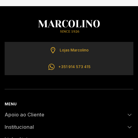
Lojas Marcolino
+351 914 573 415
MENU
Apoio ao Cliente
Institucional
FAQs