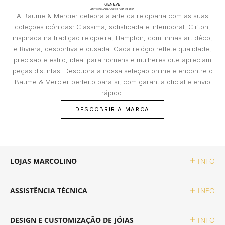
A Baume & Mercier celebra a arte da relojoaria com as suas
TISSOT
coleções icónicas: Classima, sofisticada e intemporal; Clifton,
inspirada na tradição relojoeira; Hampton, com linhas art déco;
e Riviera, desportiva e ousada. Cada relógio reflete qualidade,
TOMMY HILFIGER
precisão e estilo, ideal para homens e mulheres que apreciam
peças distintas. Descubra a nossa seleção online e encontre o
Baume & Mercier perfeito para si, com garantia oficial e envio
rápido.
DESCOBRIR A MARCA
LOJAS MARCOLINO
INFO
ASSISTÊNCIA TÉCNICA
INFO
DESIGN E CUSTOMIZAÇÃO DE JÓIAS
INFO