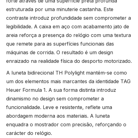
forte através de uma superfície preta profunda
estruturada por uma minuterie castanha. Este
TISSOT
contraste introduz profundidade sem comprometer a
legibilidade. A caixa em aço com acabamento jato de
TOMMY HILFIGER
areia reforça a presença do relógio com uma textura
que remete para as superfícies funcionais das
máquinas de corrida. O resultado é um design
enraizado na realidade física do desporto motorizado.
A luneta bidirecional TH Polylight mantém-se como
um dos elementos mais marcantes da identidade TAG
Heuer Formula 1. A sua forma distinta introduz
dinamismo no design sem comprometer a
funcionalidade. Leve e resistente, reflete uma
abordagem moderna aos materiais. A luneta
enquadra o mostrador com precisão, reforçando o
carácter do relógio.