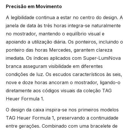
Precisão em Movimento
A legibilidade continua a estar no centro do design. A
janela de data às três horas integra-se naturalmente
no mostrador, mantendo o equilíbrio visual e
apoiando a utilização diária. Os ponteiros, incluindo o
ponteiro das horas Mercedes, garantem clareza
imediata. Os índices aplicados com Super-LumiNova
branca asseguram visibilidade em diferentes
condições de luz. Os escudos característicos às seis,
nove e doze horas ancoram o mostrador, ligando-o
diretamente aos códigos visuais da coleção TAG
Heuer Formula 1.
O design da caixa inspira-se nos primeiros modelos
TAG Heuer Formula 1, preservando a continuidade
entre gerações. Combinado com uma bracelete de