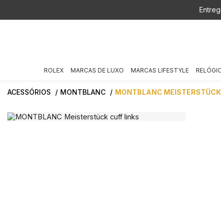
Entreg
ROLEX
MARCAS DE LUXO
MARCAS LIFESTYLE
RELÓGI
ACESSÓRIOS
MONTBLANC
MONTBLANC MEISTERSTÜCK 