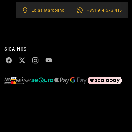
Lojas Marcolino
+351 914 573 415
SIGA-NOS