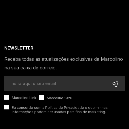
NEWSLETTER
Receba todas as atualizações exclusivas da Marcolino
na sua caixa de correio.
Marcolino Link
Marcolino 1926
Eu concordo com a
Política de Privacidade
e que minhas
informações podem ser usadas para fins de marketing.