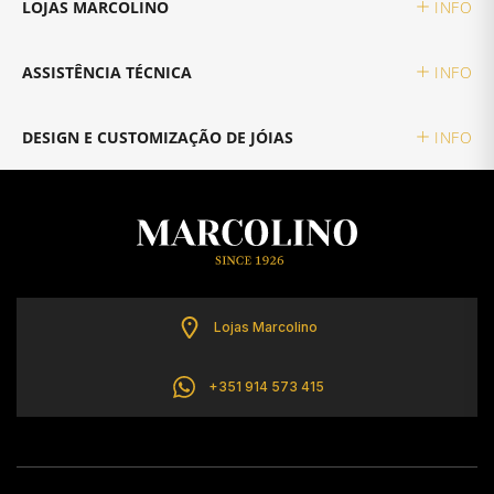
LOJAS MARCOLINO
INFO
TISSOT
ASSISTÊNCIA TÉCNICA
INFO
TOMMY HILFIGER
DESIGN E CUSTOMIZAÇÃO DE JÓIAS
INFO
Lojas Marcolino
+351 914 573 415