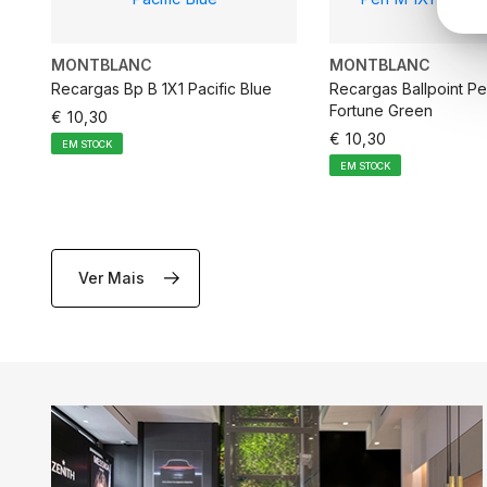
MONTBLANC
MONTBLANC
Recargas Bp B 1X1 Pacific Blue
Recargas Ballpoint Pe
Fortune Green
€ 10,30
€ 10,30
EM STOCK
EM STOCK
Ver Mais
ADICIONAR AO CARRINHO
ADICIONAR AO C