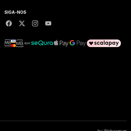
SIGA-NOS
by
Webcomum