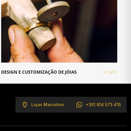
DESIGN E CUSTOMIZAÇÃO DE JÓIAS
INFO
Lojas Marcolino
+351 914 573 415