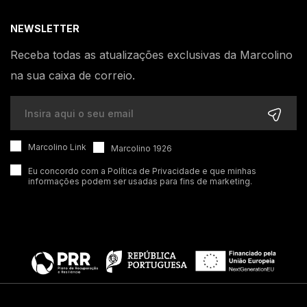
NEWSLETTER
Receba todas as atualizações exclusivas da Marcolino
na sua caixa de correio.
Marcolino Link
Marcolino 1926
Eu concordo com a
Política de Privacidade
e que minhas
informações podem ser usadas para fins de marketing.