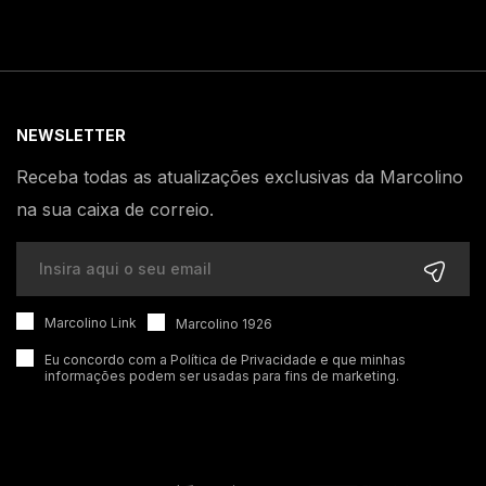
NEWSLETTER
Receba todas as atualizações exclusivas da Marcolino
na sua caixa de correio.
Marcolino Link
Marcolino 1926
Eu concordo com a
Política de Privacidade
e que minhas
informações podem ser usadas para fins de marketing.