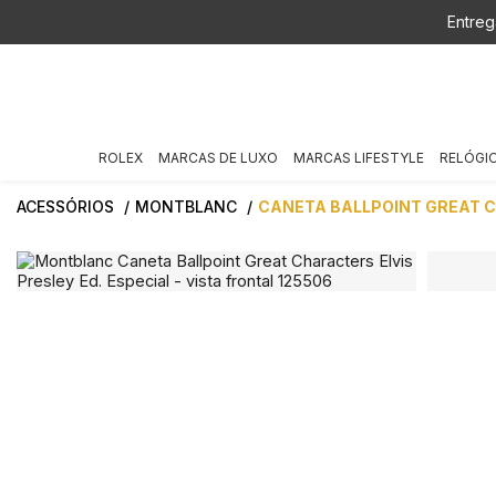
Entreg
ROLEX
MARCAS DE LUXO
MARCAS LIFESTYLE
RELÓGI
ACESSÓRIOS
MONTBLANC
CANETA BALLPOINT GREAT C