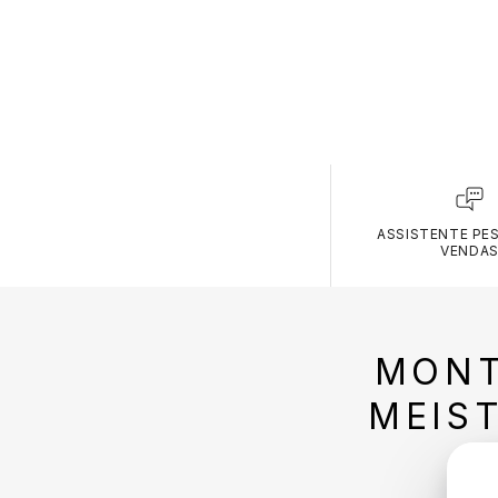
ASSISTENTE PE
VENDA
MONT
MEIS