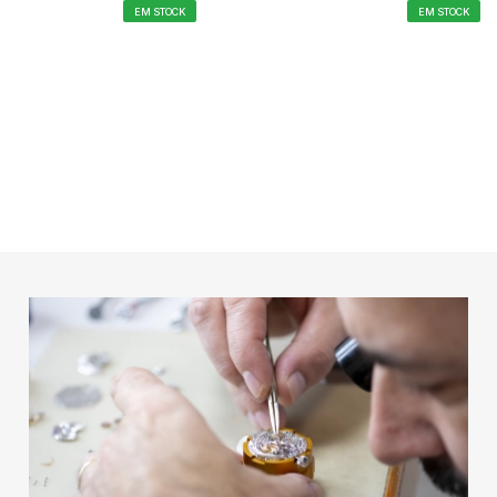
EM STOCK
EM STOCK
ARRINHO
ADICIONAR AO CARRINHO
ADICIO