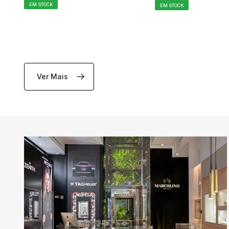
EM STOCK
EM STOCK
Ver Mais
ADICIONAR AO CARRINHO
ADICIONAR AO C