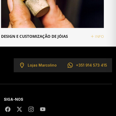
DESIGN E CUSTOMIZAÇÃO DE JÓIAS
INFO
Lojas Marcolino
+351 914 573 415
SIGA-NOS