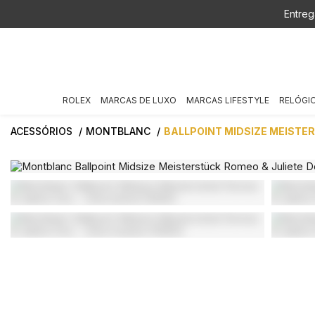
Entreg
ROLEX
MARCAS DE LUXO
MARCAS LIFESTYLE
RELÓGI
ACESSÓRIOS
MONTBLANC
BALLPOINT MIDSIZE MEISTE