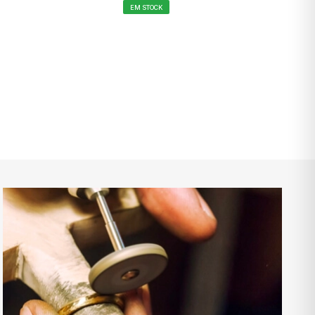
EM STOCK
NAR AO CARRINHO
ADICIONAR AO CARRINHO